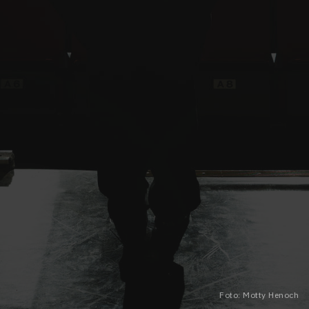
Foto: Motty Henoch